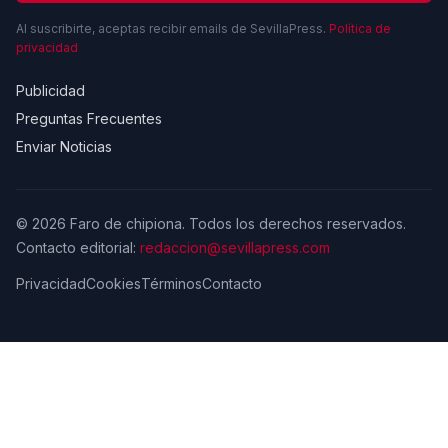
Al suscribirte, aceptas recibir emails de SevillaPress.
Política de
privacidad
Publicidad
Preguntas Frecuentes
Enviar Noticias
© 2026 Faro de chipiona. Todos los derechos reservados.
Contacto editorial:
redaccion@sevillapress.com
Privacidad
Cookies
Términos
Contacto