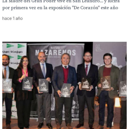
La Madre del Gran Poder vive en San Leandro... y lucirá
por primera vez en la exposición "De Corazón" este año
hace 1 año