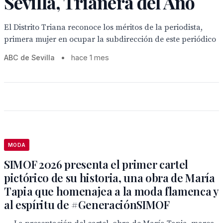
Sevilla, Trianera del Año
El Distrito Triana reconoce los méritos de la periodista,
primera mujer en ocupar la subdirección de este periódico
ABC de Sevilla
•
hace 1 mes
MODA
SIMOF 2026 presenta el primer cartel
pictórico de su historia, una obra de María
Tapia que homenajea a la moda flamenca y
al espíritu de #GeneraciónSIMOF