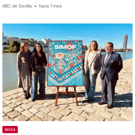
ABC de Sevilla
•
hace 1 mes
MODA