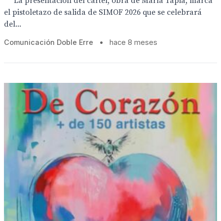
La presentación del cartel, obra de María Tapia, marca
el pistoletazo de salida de SIMOF 2026 que se celebrará
del...
Comunicación Doble Erre
•
hace 8 meses