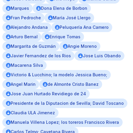
Marques
Dona Elena de Borbon
Fran Pedroche
María José Llergo
Alejandro Andana
Peluquería Ana Camero
Arturo Bernal
Enrique Tomas
Margarita de Guzmán
Angie Moreno
Javier Fernandez de los Rios
Jose Luis Obando
Macarena Silva
Victorio & Lucchino; la modelo Jessica Bueno;
Angel Marin
de Almonte Cristo Banez
Jose Juan Hurtado Revidiego de 24
Presidente de la Diputacion de Sevilla; David Toscano
Claudia ULA Jimenez
Manuela Villena Lopez; los toreros Francisco Rivera
Carlos Telmo; Cayetana Rivera