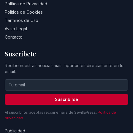
Política de Privacidad
Política de Cookies
Términos de Uso
Aviso Legal
Contacto
Suscríbete
Recibe nuestras noticias más importantes directamente en tu
email.
Suscribirse
Al suscribirte, aceptas recibir emails de SevillaPress.
Política de
privacidad
Publicidad