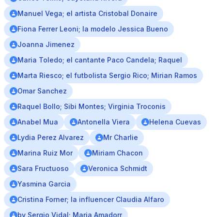
Manuel Vega; el artista Cristobal Donaire
Fiona Ferrer Leoni; la modelo Jessica Bueno
Joanna Jimenez
Maria Toledo; el cantante Paco Candela; Raquel
Marta Riesco; el futbolista Sergio Rico; Mirian Ramos
Omar Sanchez
Raquel Bollo; Sibi Montes; Virginia Troconis
Anabel Mua
Antonella Viera
Helena Cuevas
Lydia Perez Alvarez
Mr Charlie
Marina Ruiz Mor
Miriam Chacon
Sara Fructuoso
Veronica Schmidt
Yasmina Garcia
Cristina Forner; la influencer Claudia Alfaro
by Sergio Vidal; Maria Amadorr