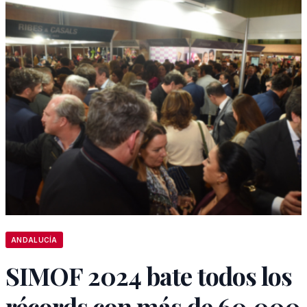
ANDALUCÍA
SIMOF 2024 bate todos los
récords con más de 60.000