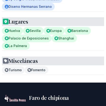
Diseno Hermanas Serrano
Lugares
Huelva
Sevilla
Europa
Barcelona
Palacio de Exposiciones
Shanghai
La Palmera
Misceláneas
Turismo
Fomento
Faro de chipiona