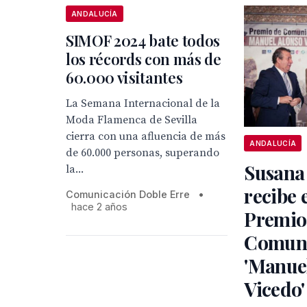
ANDALUCÍA
SIMOF 2024 bate todos
los récords con más de
60.000 visitantes
La Semana Internacional de la
Moda Flamenca de Sevilla
cierra con una afluencia de más
ANDALUCÍA
de 60.000 personas, superando
Susana
la...
recibe 
Comunicación Doble Erre
•
hace 2 años
Premio
Comuni
'Manue
Vicedo'