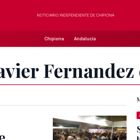
NOTICIARIO INDEPENDIENTE DE CHIPIONA
Chipiona
Andalucía
Javier Fernandez 
M
e