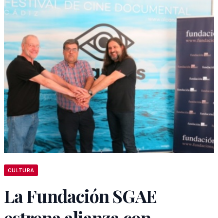
CULTURA
La Fundación SGAE
estrena alianza con