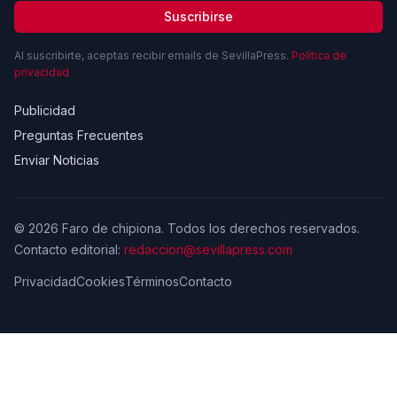
Suscribirse
Al suscribirte, aceptas recibir emails de SevillaPress.
Política de
privacidad
Publicidad
Preguntas Frecuentes
Enviar Noticias
© 2026 Faro de chipiona. Todos los derechos reservados.
Contacto editorial:
redaccion@sevillapress.com
Privacidad
Cookies
Términos
Contacto