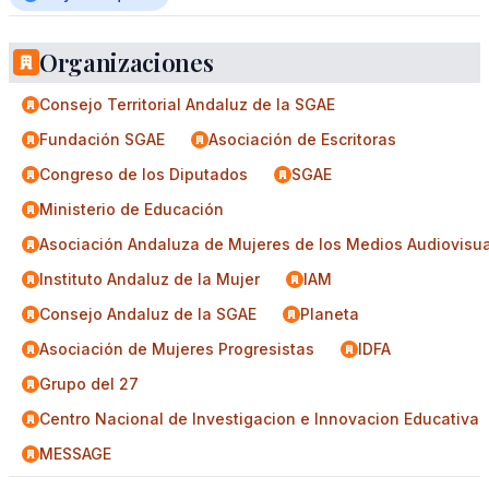
Organizaciones
Consejo Territorial Andaluz de la SGAE
Fundación SGAE
Asociación de Escritoras
Congreso de los Diputados
SGAE
Ministerio de Educación
Asociación Andaluza de Mujeres de los Medios Audiovisu
Instituto Andaluz de la Mujer
IAM
Consejo Andaluz de la SGAE
Planeta
Asociación de Mujeres Progresistas
IDFA
Grupo del 27
Centro Nacional de Investigacion e Innovacion Educativa
MESSAGE