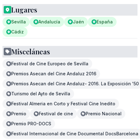
Lugares
Sevilla
Andalucía
Jaén
España
Cádiz
Misceláneas
Festival de Cine Europeo de Sevilla
Premios Asecan del Cine Andaluz 2016
Premios Asecan del Cine Andaluz- 2016. La Exposición '50
Turismo del Ayto de Sevilla
Festival Almeria en Corto y Festival Cine Inedito
Premio
Festival de cine
Premio Nacional
Premio PRO-DOCS
Festival Internacional de Cine Documental DocsBarcelona