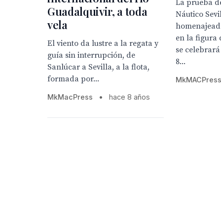
La prueba d
Guadalquivir, a toda
Náutico Sevi
vela
homenajeado
en la figura
El viento da lustre a la regata y
se celebrará
guía sin interrupción, de
8...
Sanlúcar a Sevilla, a la flota,
formada por...
MkMACPres
MkMacPress
•
hace 8 años