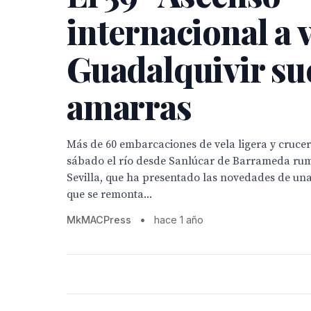
internacional a v
Guadalquivir su
amarras
Más de 60 embarcaciones de vela ligera y cruce
sábado el río desde Sanlúcar de Barrameda rum
Sevilla, que ha presentado las novedades de una
que se remonta...
MkMACPress
•
hace 1 año