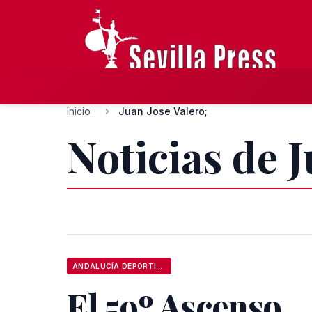
Inicio
Juan Jose Valero;
Noticias de J
ANDALUCÍA DEPORTIVA
El 59º Ascenso