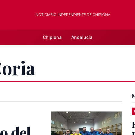
NOTICIARIO INDEPENDIENTE DE CHIPIONA
Chipiona
Andalucía
Coria
M
o del