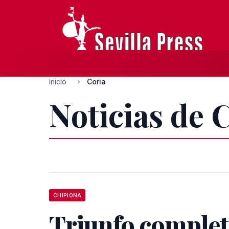
Inicio
Coria
Noticias de 
CHIPIONA
Triunfo complet