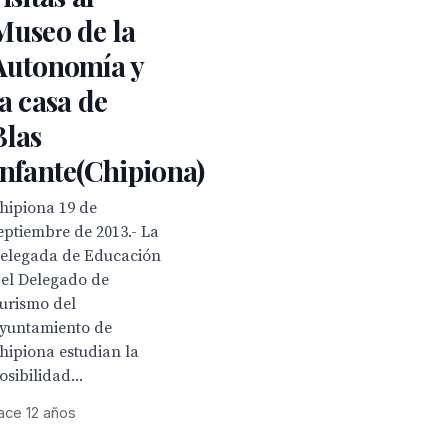
Museo de la
Autonomía y
la casa de
Blas
Infante(Chipiona)
hipiona 19 de
eptiembre de 2013.- La
elegada de Educación
 el Delegado de
urismo del
yuntamiento de
hipiona estudian la
osibilidad...
ace 12 años