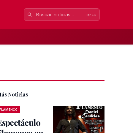
Ctrl+K
ás Noticias
FLAMENCO
Espectáculo
Flamenco en