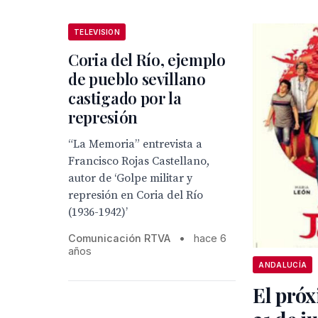
TELEVISION
Coria del Río, ejemplo
de pueblo sevillano
castigado por la
represión
“La Memoria” entrevista a
Francisco Rojas Castellano,
autor de ‘Golpe militar y
represión en Coria del Río
(1936-1942)’
Comunicación RTVA
•
hace 6
años
ANDALUCÍA
El próx