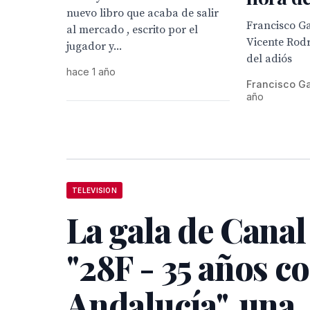
nuevo libro que acaba de salir
Francisco G
al mercado , escrito por el
Vicente Rodr
jugador y...
del adiós
hace 1 año
Francisco G
año
TELEVISION
La gala de Canal
"28F - 35 años c
Andalucía", una