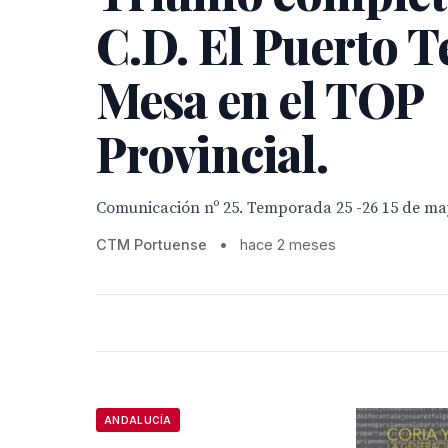
C.D. El Puerto T
Mesa en el TOP
Provincial.
Comunicación nº 25. Temporada 25 -26 15 de ma
CTM Portuense
•
hace 2 meses
ANDALUCÍA