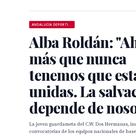
ANDALUCÍA DEPORTIVA
Alba Roldán: "A
más que nunca
tenemos que est
unidas. La salva
depende de noso
La joven guardameta del C.W. Dos Hermanas, inc
convocatorias de los equipos nacionales de base