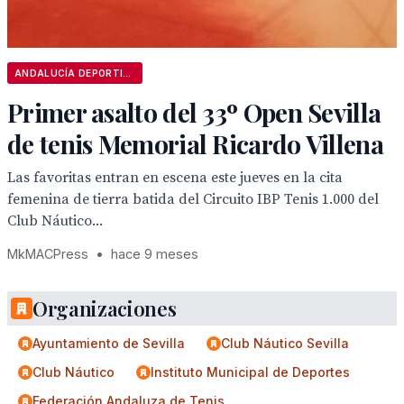
ANDALUCÍA DEPORTIVA
Primer asalto del 33º Open Sevilla
de tenis Memorial Ricardo Villena
Las favoritas entran en escena este jueves en la cita
femenina de tierra batida del Circuito IBP Tenis 1.000 del
Club Náutico...
MkMACPress
•
hace 9 meses
Organizaciones
Ayuntamiento de Sevilla
Club Náutico Sevilla
Club Náutico
Instituto Municipal de Deportes
Federación Andaluza de Tenis