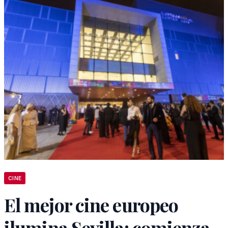
CINE
El mejor cine europeo
ilumina Sevilla: comienza