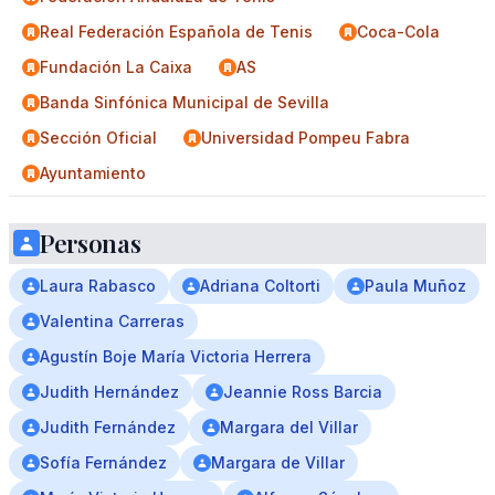
Real Federación Española de Tenis
Coca-Cola
Fundación La Caixa
AS
Banda Sinfónica Municipal de Sevilla
Sección Oficial
Universidad Pompeu Fabra
Ayuntamiento
Personas
Laura Rabasco
Adriana Coltorti
Paula Muñoz
Valentina Carreras
Agustín Boje María Victoria Herrera
Judith Hernández
Jeannie Ross Barcia
Judith Fernández
Margara del Villar
Sofía Fernández
Margara de Villar