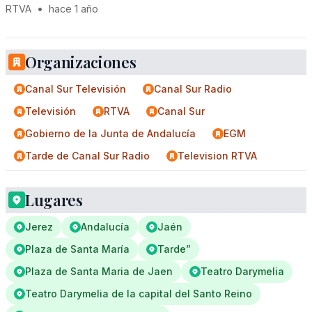
RTVA
•
hace 1 año
Organizaciones
Canal Sur Televisión
Canal Sur Radio
Televisión
RTVA
Canal Sur
Gobierno de la Junta de Andalucía
EGM
Tarde de Canal Sur Radio
Television RTVA
Lugares
Jerez
Andalucía
Jaén
Plaza de Santa María
Tarde”
Plaza de Santa Maria de Jaen
Teatro Darymelia
Teatro Darymelia de la capital del Santo Reino