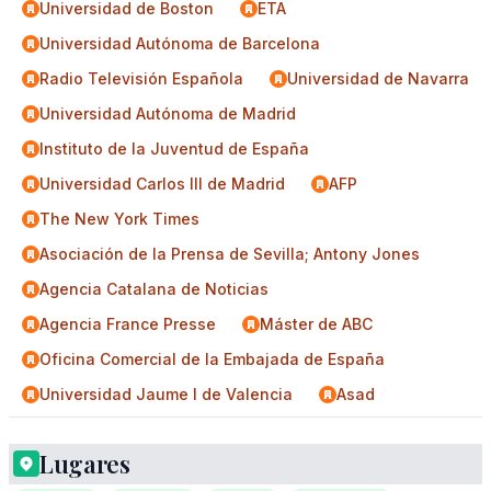
Universidad de Boston
ETA
Universidad Autónoma de Barcelona
Radio Televisión Española
Universidad de Navarra
Universidad Autónoma de Madrid
Instituto de la Juventud de España
Universidad Carlos III de Madrid
AFP
The New York Times
Asociación de la Prensa de Sevilla; Antony Jones
Agencia Catalana de Noticias
Agencia France Presse
Máster de ABC
Oficina Comercial de la Embajada de España
Universidad Jaume I de Valencia
Asad
Lugares