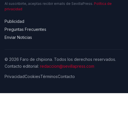
Al suscribirte, aceptas recibir emails de SevillaPress.
Política de
privacidad
Publicidad
Preguntas Frecuentes
Enviar Noticias
© 2026 Faro de chipiona. Todos los derechos reservados.
Contacto editorial:
redaccion@sevillapress.com
Privacidad
Cookies
Términos
Contacto