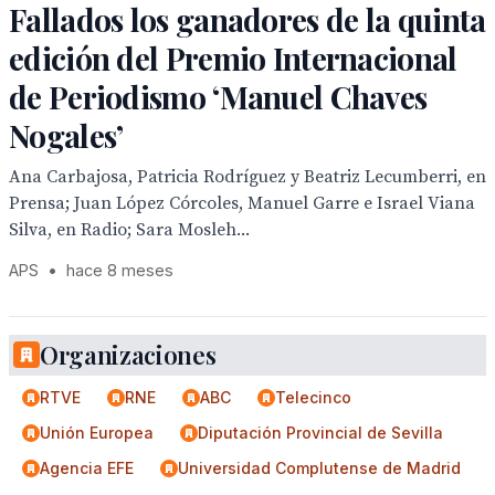
Fallados los ganadores de la quinta
edición del Premio Internacional
de Periodismo ‘Manuel Chaves
Nogales’
Ana Carbajosa, Patricia Rodríguez y Beatriz Lecumberri, en
Prensa; Juan López Córcoles, Manuel Garre e Israel Viana
Silva, en Radio; Sara Mosleh...
APS
•
hace 8 meses
Organizaciones
RTVE
RNE
ABC
Telecinco
Unión Europea
Diputación Provincial de Sevilla
Agencia EFE
Universidad Complutense de Madrid