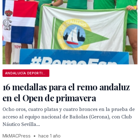
ANDALUCÍA DEPORTIVA
16 medallas para el remo andaluz
en el Open de primavera
Ocho oros, cuatro platas y cuatro bronces en la prueba de
acceso al equipo nacional de Bañolas (Gerona), con Club
Náutico Sevilla...
MkMACPress
•
hace 1 año