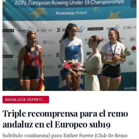
ANDALUCÍA DEPORTIVA
Triple recomprensa para el remo
andaluz en el Europeo sub19
Subtítulo continental para Esther Fuerte (Club de Remo