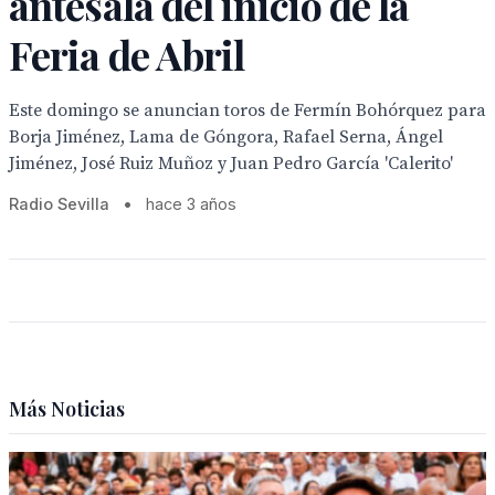
antesala del inicio de la
Feria de Abril
Este domingo se anuncian toros de Fermín Bohórquez para
Borja Jiménez, Lama de Góngora, Rafael Serna, Ángel
Jiménez, José Ruiz Muñoz y Juan Pedro García 'Calerito'
Radio Sevilla
•
hace 3 años
Más Noticias