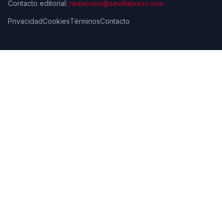
Contacto editorial:
redaccion@sevillapress.com
Privacidad
Cookies
Términos
Contacto