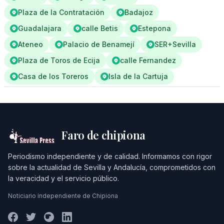
Plaza de la Contratación
Badajoz
Guadalajara
calle Betis
Estepona
Ateneo
Palacio de Benamejí
SER+Sevilla
Plaza de Toros de Ecija
calle Fernandez
Casa de los Toreros
Isla de la Cartuja
Faro de chipiona
Periodismo independiente y de calidad. Informamos con rigor
sobre la actualidad de Sevilla y Andalucía, comprometidos con
la veracidad y el servicio público.
Noticiario independiente de Chipiona