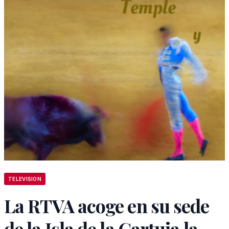
TELEVISION
La RTVA acoge en su sede
de la Isla de la Cartuja la