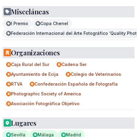
Misceláneas
I Premio
Copa Chenel
Federación Internacional del Arte Fotográfico ‘Quality Pho
Organizaciones
Caja Rural del Sur
Cadena Ser
Ayuntamiento de Ecija
Colegio de Veterinarios
RTVA
Confederación Española de Fotografía
Photographic Society of America
Asociación Fotográfica Objetivo
Lugares
Sevilla
Málaga
Madrid