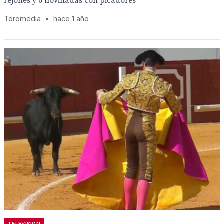
rejones y 6 novilladas con picadores
Toromedia
•
hace 1 año