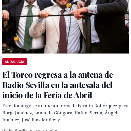
ANDALUCÍA
El Toreo regresa a la antena de
Radio Sevilla en la antesala del
inicio de la Feria de Abril
Este domingo se anuncian toros de Fermín Bohórquez para
Borja Jiménez, Lama de Góngora, Rafael Serna, Ángel
Jiménez, José Ruiz Muñoz y...
Radio Sevilla
•
hace 3 años