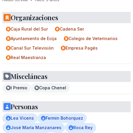
Organizaciones
Caja Rural del Sur
Cadena Ser
Ayuntamiento de Ecija
Colegio de Veterinarios
Canal Sur Televisión
Empresa Pagés
Real Maestranza
Misceláneas
I Premio
Copa Chenel
Personas
Lea Vicens
Fermin Bohorquez
José María Manzanares
Roca Rey