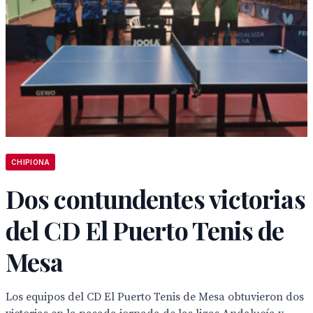
CHIPIONA
Dos contundentes victorias
del CD El Puerto Tenis de
Mesa
Los equipos del CD El Puerto Tenis de Mesa obtuvieron dos