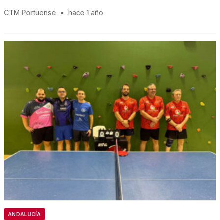
CTM Portuense
•
hace 1 año
ANDALUCÍA