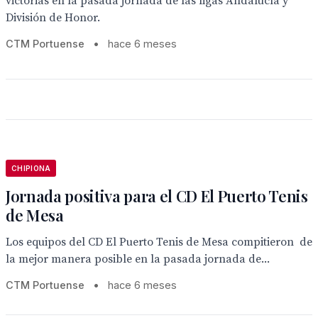
victorias en la pasada jornada de las ligas Andalucía y
División de Honor.
CTM Portuense
•
hace 6 meses
CHIPIONA
Jornada positiva para el CD El Puerto Tenis
de Mesa
Los equipos del CD El Puerto Tenis de Mesa compitieron de
la mejor manera posible en la pasada jornada de...
CTM Portuense
•
hace 6 meses