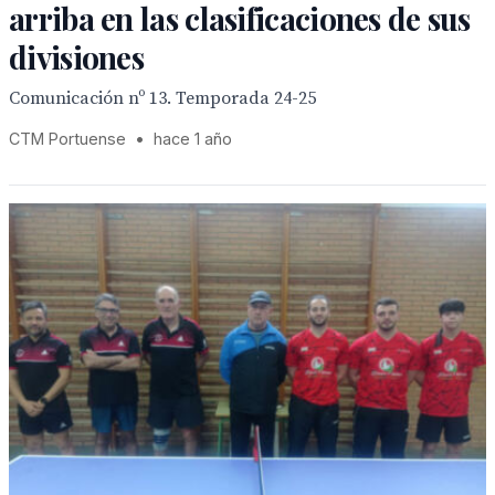
arriba en las clasificaciones de sus
divisiones
Comunicación nº 13. Temporada 24-25
CTM Portuense
•
hace 1 año