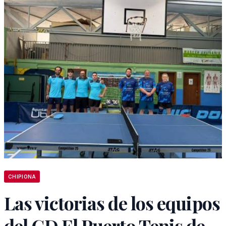
CHIPIONA
Las victorias de los equipos
del CD El Puerto Tenis de