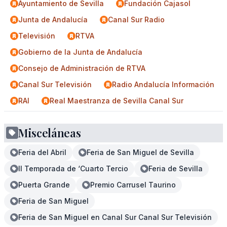
Ayuntamiento de Sevilla
Fundación Cajasol
Junta de Andalucía
Canal Sur Radio
Televisión
RTVA
Gobierno de la Junta de Andalucía
Consejo de Administración de RTVA
Canal Sur Televisión
Radio Andalucía Información
RAI
Real Maestranza de Sevilla Canal Sur
Misceláneas
Feria del Abril
Feria de San Miguel de Sevilla
II Temporada de ‘Cuarto Tercio
Feria de Sevilla
Puerta Grande
Premio Carrusel Taurino
Feria de San Miguel
Feria de San Miguel en Canal Sur Canal Sur Televisión