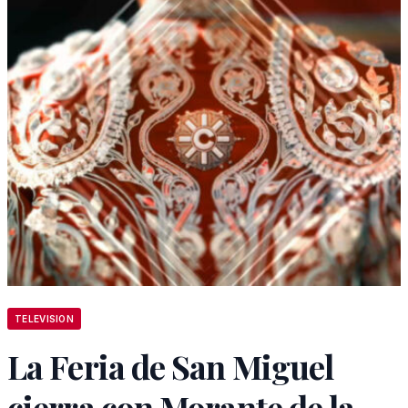
TELEVISION
La Feria de San Miguel
cierra con Morante de la