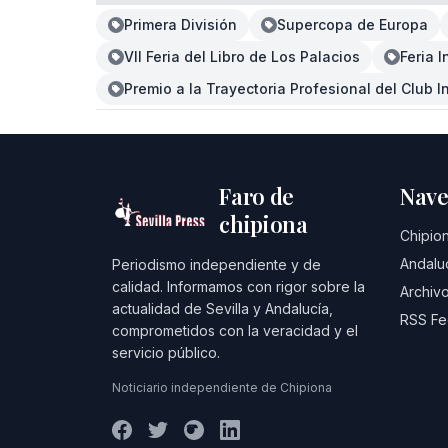
Primera División
Supercopa de Europa
VII Feria del Libro de Los Palacios
Feria 
Premio a la Trayectoria Profesional del Club 
Faro de
Nave
chipiona
Chipio
Andalu
Periodismo independiente y de
calidad. Informamos con rigor sobre la
Archivo
actualidad de Sevilla y Andalucía,
RSS F
comprometidos con la veracidad y el
servicio público.
Noticiario independiente de Chipiona