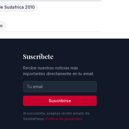
e Sudafrica 2010
ro
Suscríbete
Recibe nuestras noticias más
importantes directamente en tu email.
Suscribirse
Al suscribirte, aceptas recibir emails de
SevillaPress.
Política de privacidad