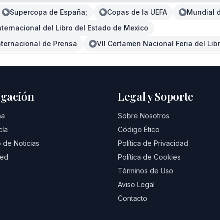
Supercopa de España;
Copas de la UEFA
Mundial d
Internacional del Libro del Estado de Mexico
Internacional de Prensa
VII Certamen Nacional Feria del Lib
gación
Legal y Soporte
na
Sobre Nosotros
cía
Código Ético
 de Noticias
Política de Privacidad
eed
Política de Cookies
Términos de Uso
Aviso Legal
Contacto