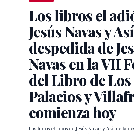
Los libros el adi
Jesús Navas y Así
despedida de Je
Navas en la VII F
del Libro de Los
Palacios y Villaf
comienza hoy
Los libros el adiós de Jesús Navas y Así fue la d