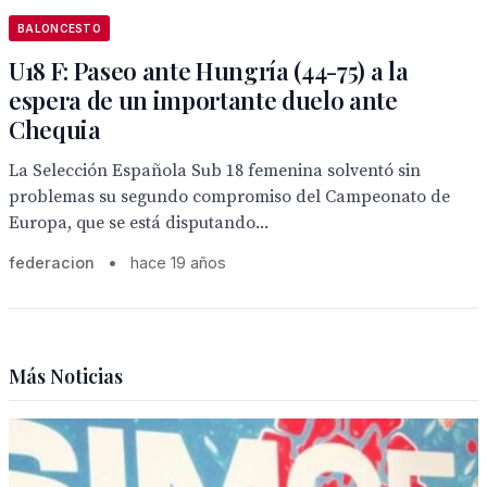
BALONCESTO
U18 F: Paseo ante Hungría (44-75) a la
espera de un importante duelo ante
Chequia
La Selección Española Sub 18 femenina solventó sin
problemas su segundo compromiso del Campeonato de
Europa, que se está disputando...
federacion
•
hace 19 años
Más Noticias