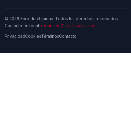
© 2026 Faro de chipiona. Todos los derechos reservados.
Contacto editorial:
redaccion@sevillapress.com
Privacidad
Cookies
Términos
Contacto