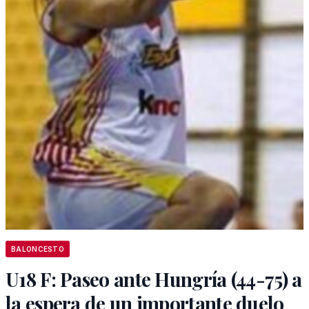
BALONCESTO
U18 F: Paseo ante Hungría (44-75) a
la espera de un importante duelo