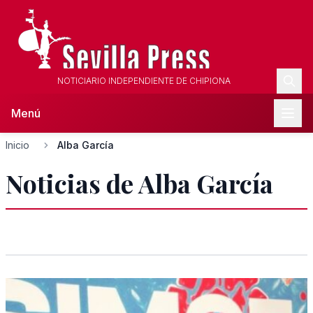
NOTICIARIO INDEPENDIENTE DE CHIPIONA
Menú
Inicio
Alba García
Noticias de Alba García