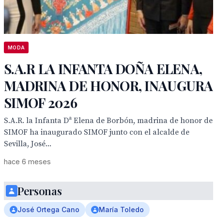
MODA
S.A.R LA INFANTA DOÑA ELENA,
MADRINA DE HONOR, INAUGURA
SIMOF 2026
S.A.R. la Infanta Dª Elena de Borbón, madrina de honor de
SIMOF ha inaugurado SIMOF junto con el alcalde de
Sevilla, José...
hace 6 meses
Personas
José Ortega Cano
María Toledo