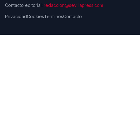
Contacto editorial:
redaccion@sevillapress.com
Privacidad
Cookies
Términos
Contacto