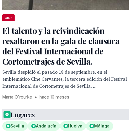
CINE
El talento y la reivindicación
resaltaron en la gala de clausura
del Festival Internacional de
Cortometrajes de Sevilla.
Sevilla despidió el pasado 18 de septiembre, en el
emblemático Cine Cervantes, la tercera edición del Festival
Internacional de Cortometrajes de Sevilla, ...
Marta O´rourke
•
hace 10 meses
Lugares
Sevilla
Andalucía
Huelva
Málaga