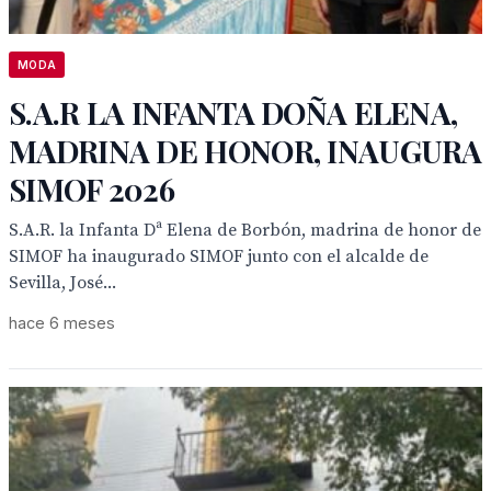
MODA
S.A.R LA INFANTA DOÑA ELENA,
MADRINA DE HONOR, INAUGURA
SIMOF 2026
S.A.R. la Infanta Dª Elena de Borbón, madrina de honor de
SIMOF ha inaugurado SIMOF junto con el alcalde de
Sevilla, José...
hace 6 meses