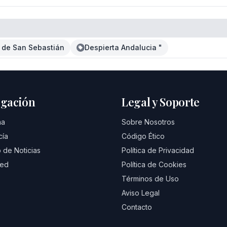
l de San Sebastián
Despierta Andalucia "
gación
Legal y Soporte
na
Sobre Nosotros
cía
Código Ético
 de Noticias
Política de Privacidad
eed
Política de Cookies
Términos de Uso
Aviso Legal
Contacto