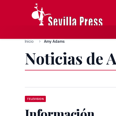
Inicio
Amy Adams
Noticias de
TELEVISION
Información,