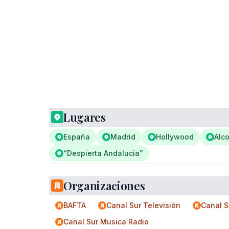
Lugares
España
Madrid
Hollywood
Alc
“Despierta Andalucia”
Organizaciones
BAFTA
Canal Sur Televisión
Canal S
Canal Sur Musica Radio