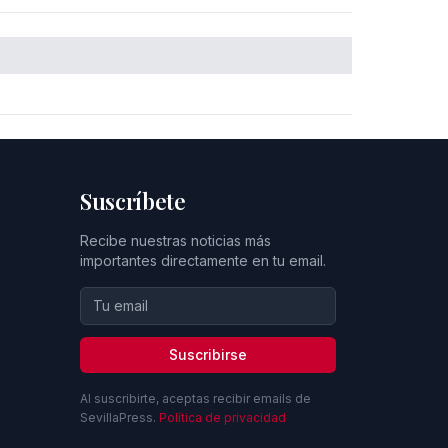
Suscríbete
Recibe nuestras noticias más
importantes directamente en tu email.
Suscribirse
Al suscribirte, aceptas recibir emails de
SevillaPress.
Política de privacidad