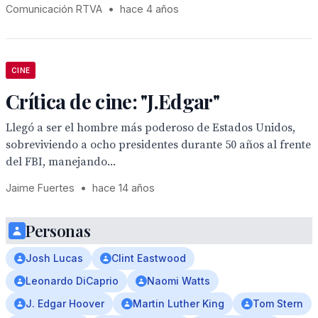
Comunicación RTVA
•
hace 4 años
CINE
Crítica de cine: "J.Edgar"
Llegó a ser el hombre más poderoso de Estados Unidos,
sobreviviendo a ocho presidentes durante 50 años al frente
del FBI, manejando...
Jaime Fuertes
•
hace 14 años
Personas
Josh Lucas
Clint Eastwood
Leonardo DiCaprio
Naomi Watts
J. Edgar Hoover
Martin Luther King
Tom Stern