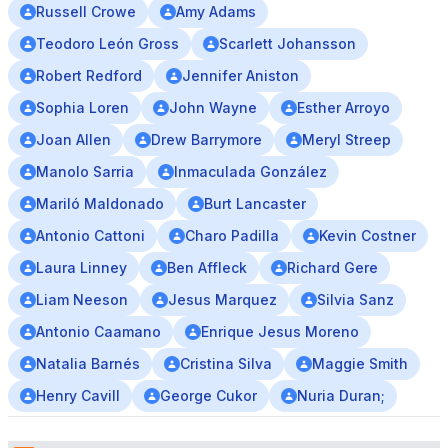
Russell Crowe
Amy Adams
Teodoro León Gross
Scarlett Johansson
Robert Redford
Jennifer Aniston
Sophia Loren
John Wayne
Esther Arroyo
Joan Allen
Drew Barrymore
Meryl Streep
Manolo Sarria
Inmaculada González
Mariló Maldonado
Burt Lancaster
Antonio Cattoni
Charo Padilla
Kevin Costner
Laura Linney
Ben Affleck
Richard Gere
Liam Neeson
Jesus Marquez
Silvia Sanz
Antonio Caamano
Enrique Jesus Moreno
Natalia Barnés
Cristina Silva
Maggie Smith
Henry Cavill
George Cukor
Nuria Duran;