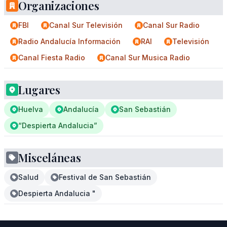
Organizaciones
FBI
Canal Sur Televisión
Canal Sur Radio
Radio Andalucía Información
RAI
Televisión
Canal Fiesta Radio
Canal Sur Musica Radio
Lugares
Huelva
Andalucía
San Sebastián
“Despierta Andalucia”
Misceláneas
Salud
Festival de San Sebastián
Despierta Andalucia "