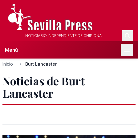
NOTICIARIO INDEPENDIENTE DE CHIPIONA
Menú
Inicio
Burt Lancaster
Noticias de Burt
Lancaster