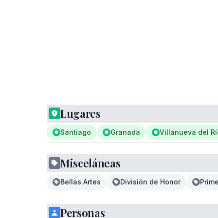
Lugares
Santiago
Granada
Villanueva del Rí
Misceláneas
Bellas Artes
División de Honor
Prim
Personas