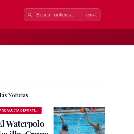
Ctrl+K
ás Noticias
ANDALUCÍA DEPORTIVA
El Waterpolo
Sevilla-Grupo