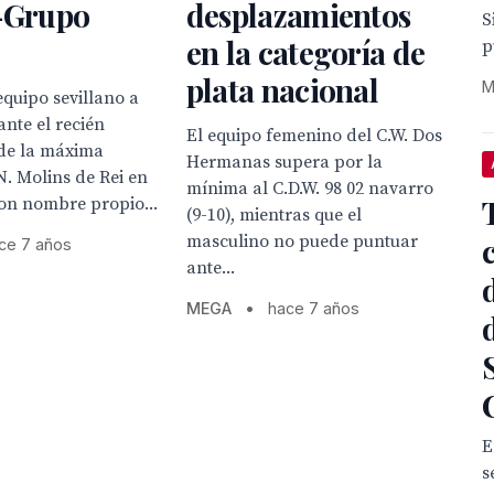
a-Grupo
desplazamientos
S
en la categoría de
p
plata nacional
M
quipo sevillano a
ante el recién
El equipo femenino del C.W. Dos
de la máxima
Hermanas supera por la
N. Molins de Rei en
mínima al C.D.W. 98 02 navarro
on nombre propio...
(9-10), mientras que el
masculino no puede puntuar
ce 7 años
ante...
MEGA
•
hace 7 años
E
s