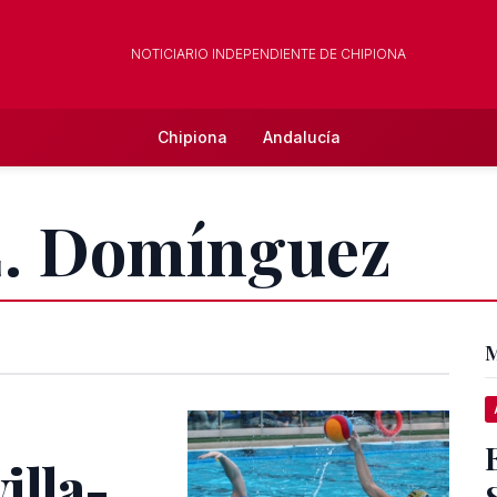
NOTICIARIO INDEPENDIENTE DE CHIPIONA
Chipiona
Andalucía
 E. Domínguez
M
illa-