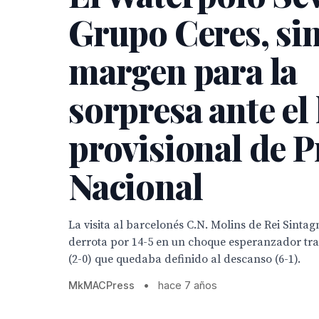
Grupo Ceres, si
margen para la
sorpresa ante el 
provisional de 
Nacional
La visita al barcelonés C.N. Molins de Rei Sinta
derrota por 14-5 en un choque esperanzador tra
(2-0) que quedaba definido al descanso (6-1).
MkMACPress
•
hace 7 años