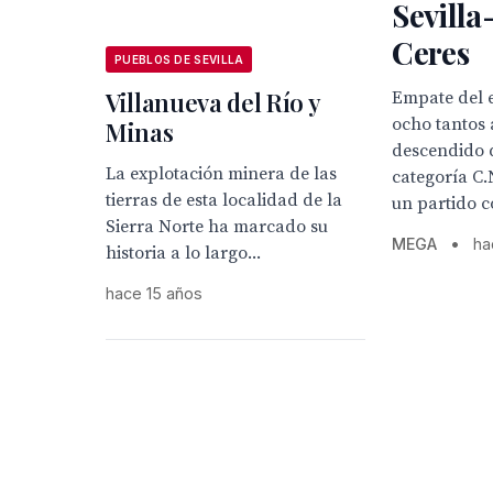
Sevill
Ceres
PUEBLOS DE SEVILLA
Villanueva del Río y
Empate del e
ocho tantos 
Minas
descendido 
La explotación minera de las
categoría C.
tierras de esta localidad de la
un partido c
Sierra Norte ha marcado su
MEGA
•
ha
historia a lo largo...
hace 15 años