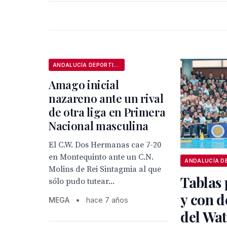
ANDALUCÍA DEPORTIVA
Amago inicial
nazareno ante un rival
de otra liga en Primera
Nacional masculina
El C.W. Dos Hermanas cae 7-20
en Montequinto ante un C.N.
Molins de Rei Sintagmia al que
Tablas 
sólo pudo tutear...
y con d
MEGA
•
hace 7 años
del Wa