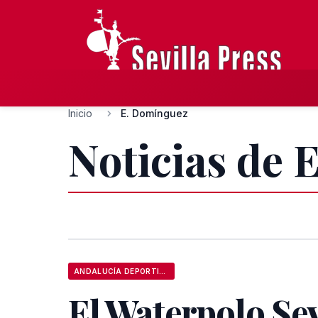
Inicio
E. Domínguez
Noticias de
ANDALUCÍA DEPORTIVA
El Waterpolo Sev