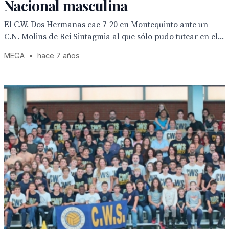
Nacional masculina
El C.W. Dos Hermanas cae 7-20 en Montequinto ante un
C.N. Molins de Rei Sintagmia al que sólo pudo tutear en el...
MEGA
•
hace 7 años