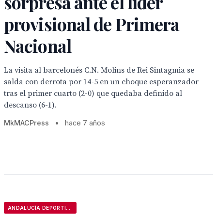
sorpresa ante el líder
provisional de Primera
Nacional
La visita al barcelonés C.N. Molins de Rei Sintagmia se
salda con derrota por 14-5 en un choque esperanzador
tras el primer cuarto (2-0) que quedaba definido al
descanso (6-1).
MkMACPress
•
hace 7 años
ANDALUCÍA DEPORTIVA