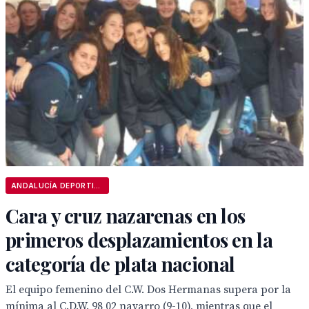
ANDALUCÍA DEPORTIVA
Cara y cruz nazarenas en los
primeros desplazamientos en la
categoría de plata nacional
El equipo femenino del C.W. Dos Hermanas supera por la
mínima al C.D.W. 98 02 navarro (9-10), mientras que el