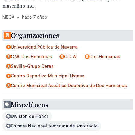
masculino no...
MEGA
•
hace 7 años
Organizaciones
Universidad Pública de Navarra
C.W. Dos Hermanas
C.D.W.
Dos Hermanas
Sevilla-Grupo Ceres
Centro Deportivo Municipal Hytasa
Centro Municipal Acuático Deportivo de Dos Hermanas
Misceláneas
División de Honor
Primera Nacional femenina de waterpolo