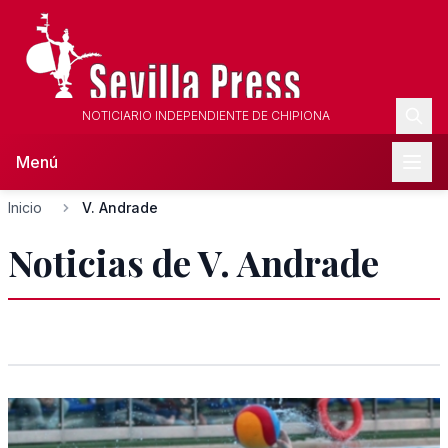
NOTICIARIO INDEPENDIENTE DE CHIPIONA
Menú
Inicio
V. Andrade
Noticias de V. Andrade