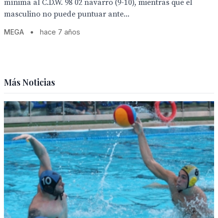
mínima al C.D.W. 98 02 navarro (9-10), mientras que el
masculino no puede puntuar ante...
MEGA
•
hace 7 años
Más Noticias