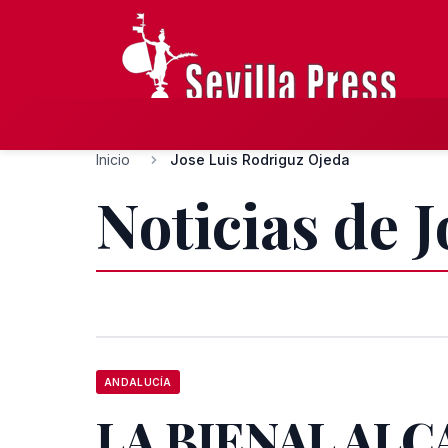
Inicio
Jose Luis Rodriguz Ojeda
Noticias de 
ANDALUCÍA
LA BIENAL AL