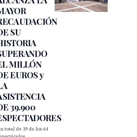
MAYOR
RECAUDACIÓN
DE SU
HISTORIA
SUPERANDO
EL MILLÓN
DE EUROS y
LA
ASISTENCIA
DE 39.900
ESPECTADORES
n total de 39 de los 64
spectáculos