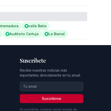
xtremadura
calle Betis
Auditorio Cartuja
La Bienal
Suscríbete
Recibe nuestras noticias más
importantes directamente en tu email.
Suscribirse
Al suscribirte, aceptas recibir emails de