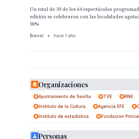
Un total de 39 de los 64 espectáculos programad
edición se celebraron con las localidades agota
90%
Bienal
•
hace 1 año
Organizaciones
Ayuntamiento de Sevilla
TVE
RNE
Instituto de la Cultura
Agencia EFE
Instituto de estadística
Fundacion Prince
Personas