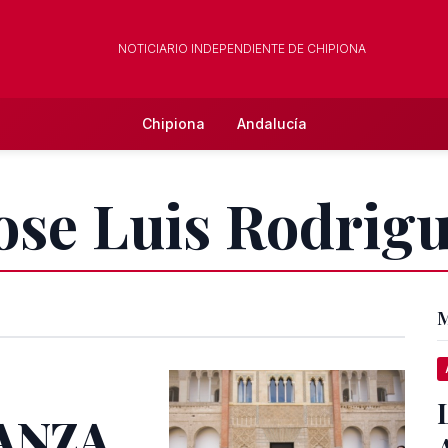
NOTICIARIO INDEPENDIENTE DE CHIPIONA
Chipiona
Andalucía
Jose Luis Rodrig
M
CANZA