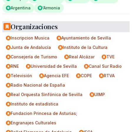
Argentina
‘Armonia
Organizaciones
Inscripcion Musica
Ayuntamiento de Sevilla
Junta de Andalucía
Instituto de la Cultura
Consejería de Turismo
Real Alcázar
TVE
RNE
Universidad de Sevilla
Canal Sur Radio
Televisión
Agencia EFE
COPE
RTVA
Radio Nacional de España
Real Orquesta Sinfónica de Sevilla
UIMP
Instituto de estadística
Fundacion Princesa de Asturias;
Engranajes Culturales