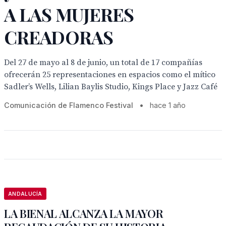
A LAS MUJERES
CREADORAS
Del 27 de mayo al 8 de junio, un total de 17 compañías
ofrecerán 25 representaciones en espacios como el mítico
Sadler’s Wells, Lilian Baylis Studio, Kings Place y Jazz Café
Comunicación de Flamenco Festival
•
hace 1 año
ANDALUCÍA
LA BIENAL ALCANZA LA MAYOR