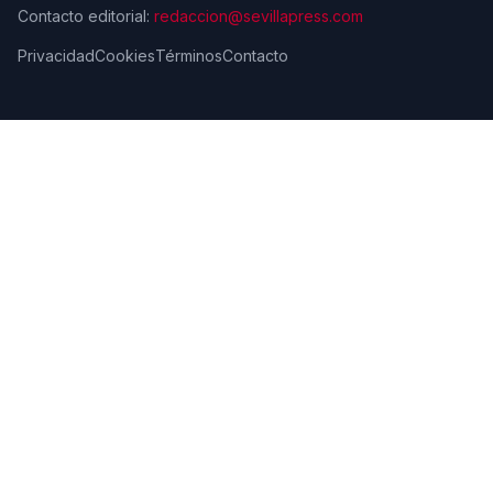
Contacto editorial:
redaccion@sevillapress.com
Privacidad
Cookies
Términos
Contacto