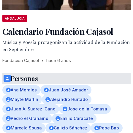
ANDALUCÍA
Calendario Fundación Cajasol
Música y Poesía protagonizan la actividad de la Fundación
en Septiembre
Fundación Cajasol
•
hace 6 años
Personas
Ana Morales
Juan José Amador
Mayte Martín
Alejandro Hurtado
Juan A. Suarez ‘Cano
Jose de la Tomasa
Pedro el Granaino
Emilio Caracafé
Marcelo Sousa
Calixto Sánchez
Pepe Bao