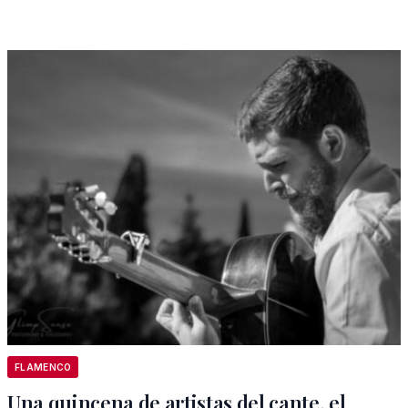
FLAMENCO
Una quincena de artistas del cante, el