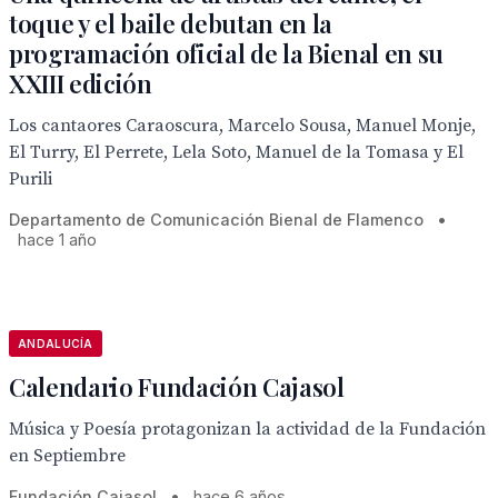
toque y el baile debutan en la
programación oficial de la Bienal en su
XXIII edición
Los cantaores Caraoscura, Marcelo Sousa, Manuel Monje,
El Turry, El Perrete, Lela Soto, Manuel de la Tomasa y El
Purili
Departamento de Comunicación Bienal de Flamenco
•
hace 1 año
ANDALUCÍA
Calendario Fundación Cajasol
Música y Poesía protagonizan la actividad de la Fundación
en Septiembre
Fundación Cajasol
•
hace 6 años