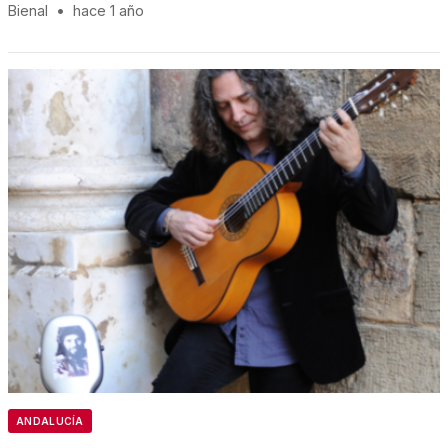
Bienal
•
hace 1 año
ANDALUCÍA