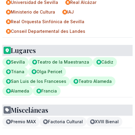
Universidad de Sevilla
Real Alcázar
Ministerio de Cultura
IAJ
Real Orquesta Sinfónica de Sevilla
Conseil Departemental des Landes
Lugares
Sevilla
Teatro de la Maestranza
Cádiz
Triana
Olga Pericet
San Luis de los Franceses
Teatro Alameda
Alameda
Francia
Misceláneas
Premio MAX
Factoria Cultural
XVIII Bienal