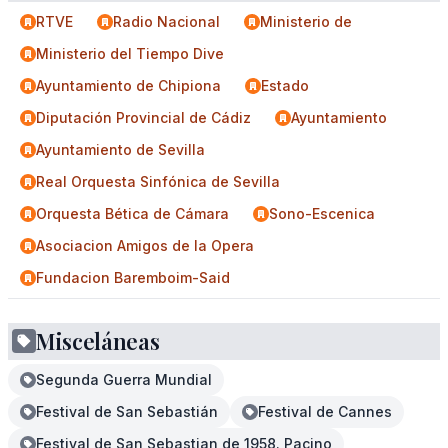
RTVE
Radio Nacional
Ministerio de
Ministerio del Tiempo Dive
Ayuntamiento de Chipiona
Estado
Diputación Provincial de Cádiz
Ayuntamiento
Ayuntamiento de Sevilla
Real Orquesta Sinfónica de Sevilla
Orquesta Bética de Cámara
Sono-Escenica
Asociacion Amigos de la Opera
Fundacion Baremboim-Said
Misceláneas
Segunda Guerra Mundial
Festival de San Sebastián
Festival de Cannes
Festival de San Sebastian de 1958. Pacino