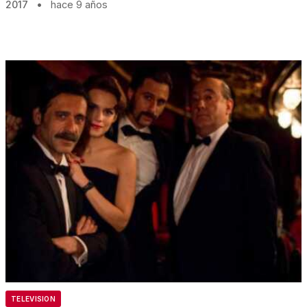
2017
•
hace 9 años
TELEVISION