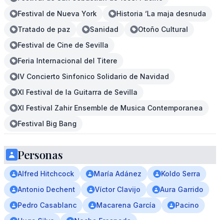
Festival de Nueva York
Historia ‘La maja desnuda
Tratado de paz
Sanidad
Otoño Cultural
Festival de Cine de Sevilla
Feria Internacional del Titere
IV Concierto Sinfonico Solidario de Navidad
XI Festival de la Guitarra de Sevilla
XI Festival Zahir Ensemble de Musica Contemporanea
Festival Big Bang
Personas
Alfred Hitchcock
María Adánez
Koldo Serra
Antonio Dechent
Víctor Clavijo
Aura Garrido
Pedro Casablanc
Macarena García
Pacino