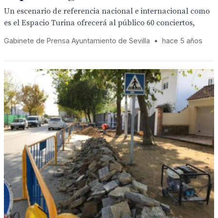
Un escenario de referencia nacional e internacional como
es el Espacio Turina ofrecerá al público 60 conciertos,
Gabinete de Prensa Ayuntamiento de Sevilla
•
hace 5 años