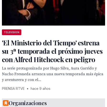
TELEVISION
'El Ministerio del Tiempo' estrena
su 3ª temporada el próximo jueves
con Alfred Hitchcock en peligro
La serie protagonizada por Hugo Silva, Aura Garrido y
Nacho Fresneda arranca una nueva temporada más épica
y aventurera y con el...
PRENSA RTVE
•
hace 9 años
Organizaciones