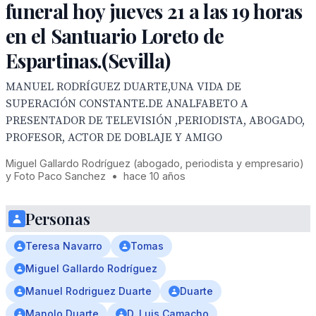
funeral hoy jueves 21 a las 19 horas
en el Santuario Loreto de
Espartinas.(Sevilla)
MANUEL RODRÍGUEZ DUARTE,UNA VIDA DE
SUPERACIÓN CONSTANTE.DE ANALFABETO A
PRESENTADOR DE TELEVISIÓN ,PERIODISTA, ABOGADO,
PROFESOR, ACTOR DE DOBLAJE Y AMIGO
Miguel Gallardo Rodríguez (abogado, periodista y empresario)
y Foto Paco Sanchez
•
hace 10 años
Personas
Teresa Navarro
Tomas
Miguel Gallardo Rodríguez
Manuel Rodriguez Duarte
Duarte
Manolo Duarte
D. Luis Camacho