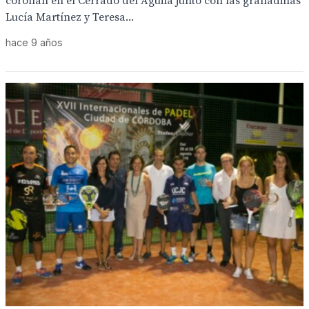
coronan en el Cerrado del Águila junto con las granadinas
Lucía Martínez y Teresa...
hace 9 años