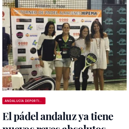
ANDALUCÍA DEPORTIVA
El pádel andaluz ya tiene
nuevos reyes absolutos