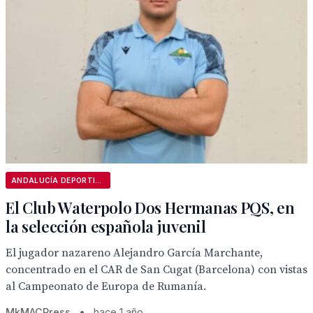
ANDALUCÍA DEPORTIVA
El Club Waterpolo Dos Hermanas PQS, en
la selección española juvenil
El jugador nazareno Alejandro García Marchante,
concentrado en el CAR de San Cugat (Barcelona) con vistas
al Campeonato de Europa de Rumanía.
MkMACPress
•
hace 1 año