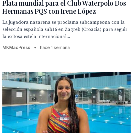
Plata mundial para el Club Waterpolo Dos
Hermanas PQS con Irene López
La jugadora nazarena se proclama subcampeona con la
selección española sub16 en Zagreb (Croacia) para seguir
la exitosa estela internacional...
MKMacPress
•
hace 1 semana