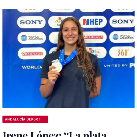
ANDALUCÍA DEPORTIVA
Irene López: “La plata