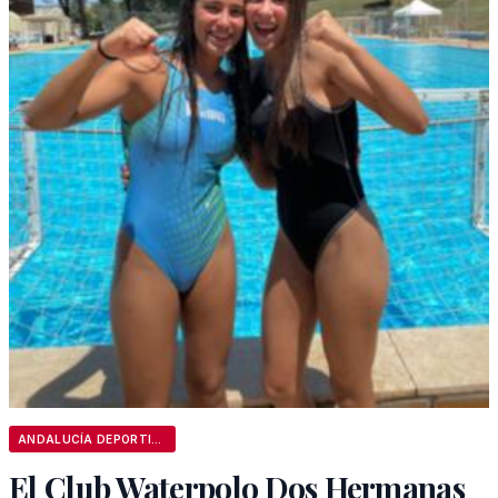
ANDALUCÍA DEPORTIVA
El Club Waterpolo Dos Hermanas