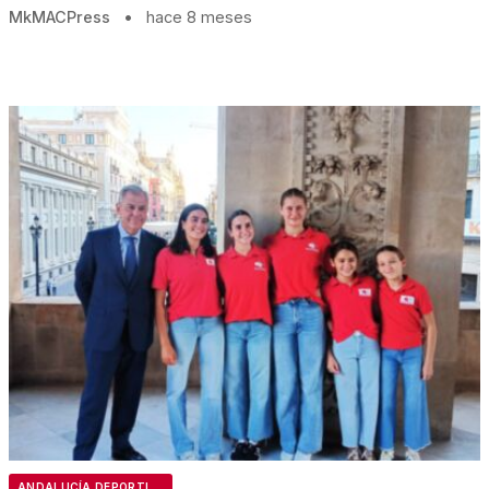
MkMACPress
•
hace 8 meses
ANDALUCÍA DEPORTIVA