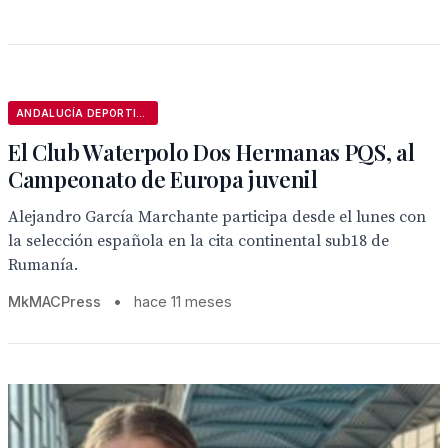
ANDALUCÍA DEPORTIVA
El Club Waterpolo Dos Hermanas PQS, al
Campeonato de Europa juvenil
Alejandro García Marchante participa desde el lunes con
la selección española en la cita continental sub18 de
Rumanía.
MkMACPress
•
hace 11 meses