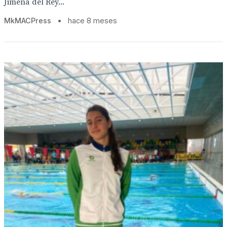
Jimena del Rey...
MkMACPress
•
hace 8 meses