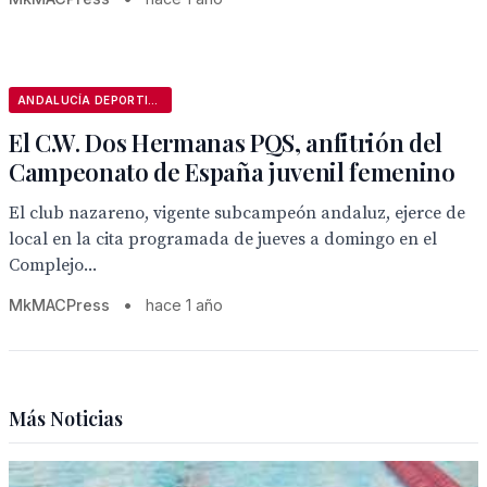
ANDALUCÍA DEPORTIVA
El C.W. Dos Hermanas PQS, anfitrión del
Campeonato de España juvenil femenino
El club nazareno, vigente subcampeón andaluz, ejerce de
local en la cita programada de jueves a domingo en el
Complejo...
MkMACPress
•
hace 1 año
Más Noticias