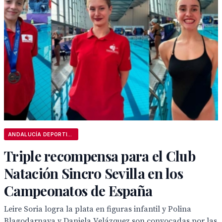
ANDALUCÍA DEPORTIVA
Triple recompensa para el Club
Natación Sincro Sevilla en los
Campeonatos de España
Leire Soria logra la plata en figuras infantil y Polina
Blagodarnaya y Daniela Velázquez son convocadas por las