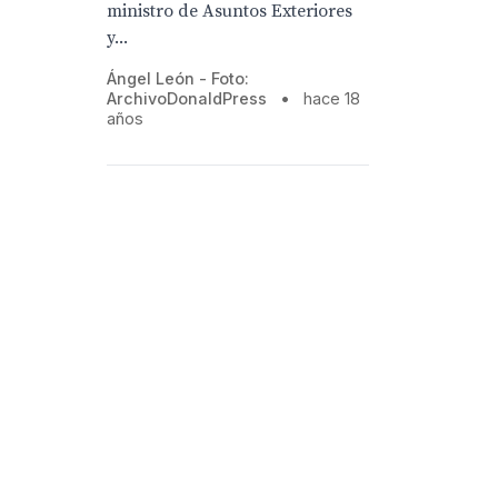
ministro de Asuntos Exteriores
y...
Ángel León - Foto:
ArchivoDonaldPress
•
hace 18
años