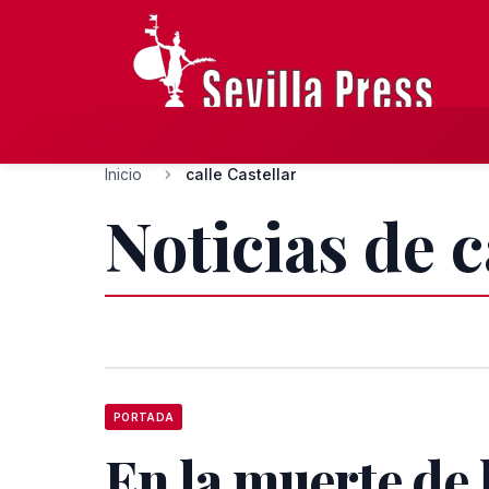
Inicio
calle Castellar
Noticias de c
PORTADA
En la muerte de l