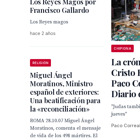
Los Reyes Magos por
Francisco Gallardo
Los Reyes magos
hace 2 años
CHIPIONA
La crón
RELIGIÓN
Cristo 
Miguel Ángel
Paco C
Moratinos, Ministro
español de exteriores:
Diario 
Una beatificación para
"Judas tambi
la «reconciliación»
jueves"
ROMA 28.10.07 Miguel Ángel
Paco Correa
Moratinos, comenta el mensaje
de vida de los 498 mártires. El