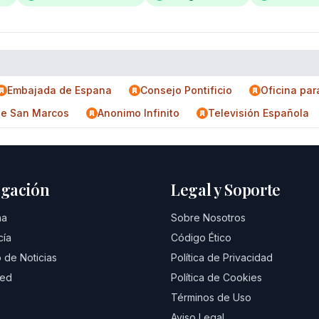
Embajada de Espana
Consejo Pontificio
Oficina par
 de San Marcos
Anonimo Infinito
Televisión Española
gación
Legal y Soporte
na
Sobre Nosotros
cía
Código Ético
 de Noticias
Política de Privacidad
eed
Política de Cookies
Términos de Uso
Aviso Legal