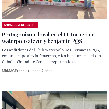
ANDALUCÍA DEPORTIVA
Protagonismo local en el III Torneo de
waterpolo alevín y benjamín PQS
Los anfitriones del Club Waterpolo Dos Hermanas PQS,
con su equipo alevín femenino, y los benjamines del C.N.
Caballa Ciudad de Ceuta se reparten los...
MkMACPress
•
hace 2 años