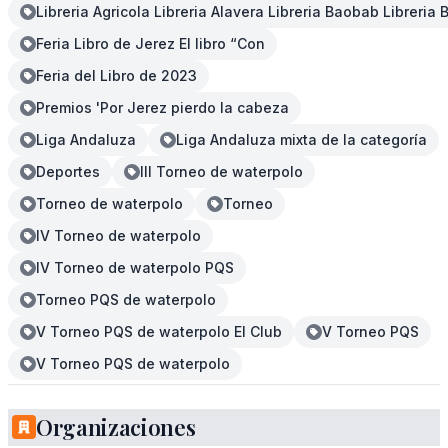
Libreria Agricola Libreria Alavera Libreria Baobab Libreri
Feria Libro de Jerez El libro “Con
Feria del Libro de 2023
Premios 'Por Jerez pierdo la cabeza
Liga Andaluza
Liga Andaluza mixta de la categoría
Deportes
III Torneo de waterpolo
Torneo de waterpolo
Torneo
IV Torneo de waterpolo
IV Torneo de waterpolo PQS
Torneo PQS de waterpolo
V Torneo PQS de waterpolo El Club
V Torneo PQS
V Torneo PQS de waterpolo
Organizaciones