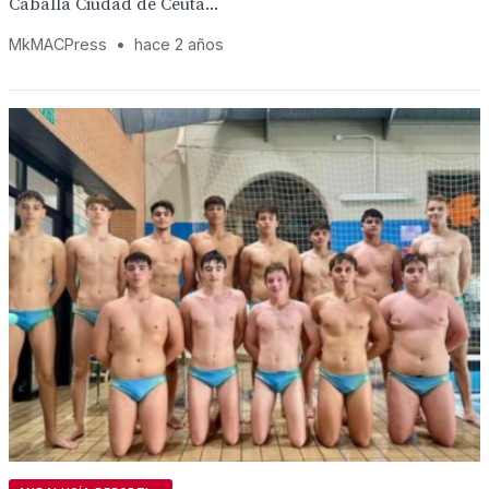
Caballa Ciudad de Ceuta...
MkMACPress
•
hace 2 años