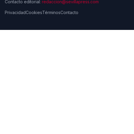
Contacto editorial:
redaccion@sevillapress.com
Privacidad
Cookies
Términos
Contacto