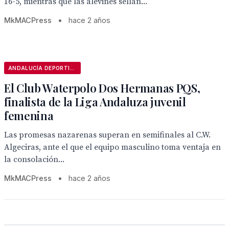
16-5, mientras que las alevines sellan...
MkMACPress
•
hace 2 años
ANDALUCÍA DEPORTIVA
El Club Waterpolo Dos Hermanas PQS,
finalista de la Liga Andaluza juvenil
femenina
Las promesas nazarenas superan en semifinales al C.W.
Algeciras, ante el que el equipo masculino toma ventaja en
la consolación...
MkMACPress
•
hace 2 años