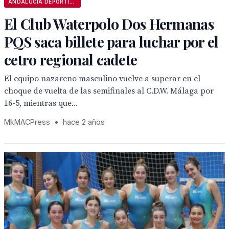
ANDALUCÍA DEPORTIVA
El Club Waterpolo Dos Hermanas
PQS saca billete para luchar por el
cetro regional cadete
El equipo nazareno masculino vuelve a superar en el
choque de vuelta de las semifinales al C.D.W. Málaga por
16-5, mientras que...
MkMACPress
•
hace 2 años