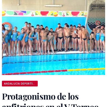
ANDALUCÍA DEPORTIVA
Protagonismo de los
anfitriones en el V Torneo