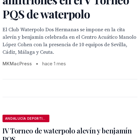
PQS de waterpolo
El Club Waterpolo Dos Hermanas se impone en la cita
alevín y benjamín celebrada en el Centro Acuático Manolo
López Cohen con la presencia de 10 equipos de Sevilla,
Cádiz, Málaga y Ceuta.
MKMacPress
•
hace 1 mes
ANDALUCÍA DEPORTIVA
IV Torneo de waterpolo alevín y benjamín
PQS