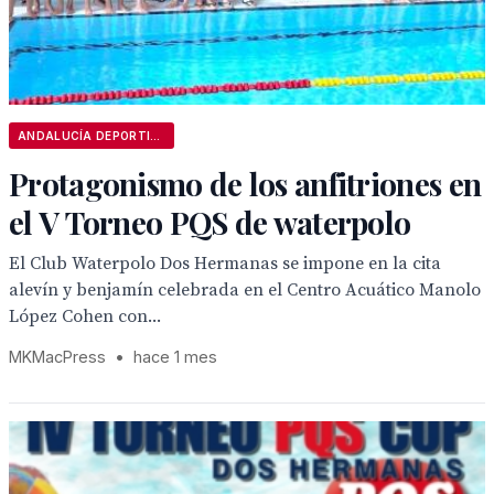
ANDALUCÍA DEPORTIVA
Protagonismo de los anfitriones en
el V Torneo PQS de waterpolo
El Club Waterpolo Dos Hermanas se impone en la cita
alevín y benjamín celebrada en el Centro Acuático Manolo
López Cohen con...
MKMacPress
•
hace 1 mes