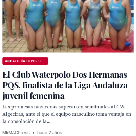
ANDALUCÍA DEPORTIVA
El Club Waterpolo Dos Hermanas
PQS, finalista de la Liga Andaluza
juvenil femenina
Las promesas nazarenas superan en semifinales al C.W.
Algeciras, ante el que el equipo masculino toma ventaja en
la consolación de la...
MkMACPress
•
hace 2 años