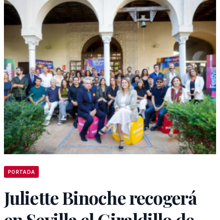
PORTADA
Juliette Binoche recogerá
en Sevilla el Giraldillo de