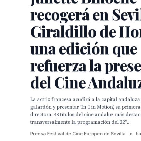
recogerá en Sevil
Giraldillo de Ho
una edición que
refuerza la pres
del Cine Andalu
La actriz francesa acudirá a la capital andaluza
galardón y presentar ‘In-I in Motion’, su primer
directora. 48 títulos del cine andaluz más desta
transversalmente la programación del 22º...
Prensa Festival de Cine Europeo de Sevilla
•
ha