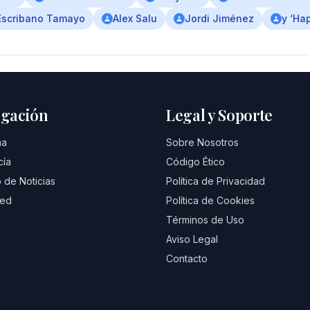
Escribano Tamayo
Alex Salu
Jordi Jiménez
y ‘Ha
gación
Legal y Soporte
na
Sobre Nosotros
cía
Código Ético
 de Noticias
Política de Privacidad
eed
Política de Cookies
Términos de Uso
Aviso Legal
Contacto