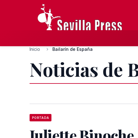
Inicio
Bailarín de España
Noticias de 
PORTADA
Juliette Binoche