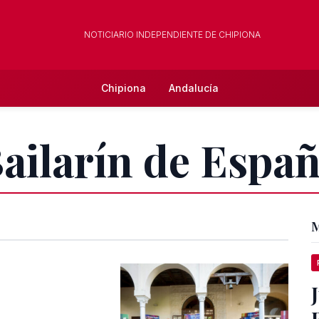
NOTICIARIO INDEPENDIENTE DE CHIPIONA
Chipiona
Andalucía
Bailarín de Espa
M