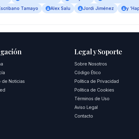
Escribano Tamayo
Alex Salu
Jordi Jiménez
y ‘Ha
gación
Legal y Soporte
na
Sobre Nosotros
cía
Código Ético
 de Noticias
Política de Privacidad
eed
Política de Cookies
Términos de Uso
Aviso Legal
Contacto