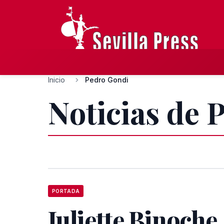
Inicio
Pedro Gondi
Noticias de 
PORTADA
Juliette Binoche