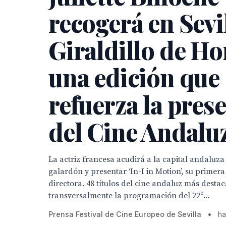
recogerá en Sevil
Giraldillo de Ho
una edición que
refuerza la pres
del Cine Andalu
La actriz francesa acudirá a la capital andaluza
galardón y presentar ‘In-I in Motion’, su primer
directora. 48 títulos del cine andaluz más desta
transversalmente la programación del 22º...
Prensa Festival de Cine Europeo de Sevilla
•
ha