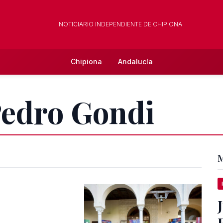
NOTICIARIO INDEPENDIENTE DE CHIPIONA
Chipiona
Andalucía
Pedro Gondi
M