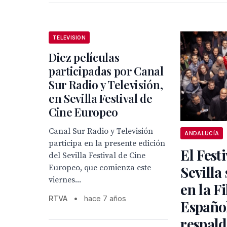
TELEVISION
Diez películas
participadas por Canal
Sur Radio y Televisión,
en Sevilla Festival de
Cine Europeo
Canal Sur Radio y Televisión
ANDALUCÍA
participa en la presente edición
El Festi
del Sevilla Festival de Cine
Europeo, que comienza este
Sevilla
viernes...
en la F
RTVA
•
hace 7 años
Español
respald