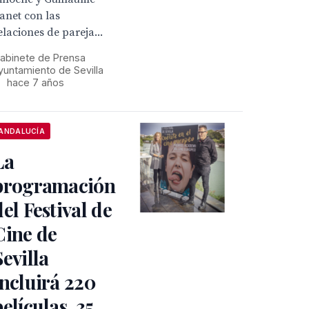
anet con las
elaciones de pareja...
abinete de Prensa
yuntamiento de Sevilla
•
hace 7 años
ANDALUCÍA
La
programación
del Festival de
Cine de
Sevilla
incluirá 220
películas, 35