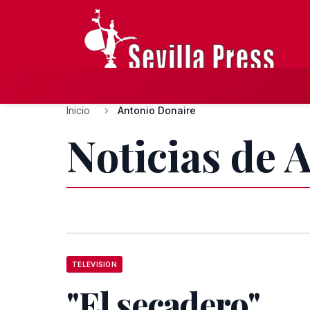
Inicio
Antonio Donaire
Noticias de 
TELEVISION
"El secadero",