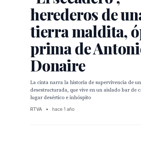
herederos de un
tierra maldita, 
prima de Antoni
Donaire
La cinta narra la historia de supervivencia de un
desestructurada, que vive en un aislado bar de 
lugar desértico e inhóspito
RTVA
•
hace 1 año