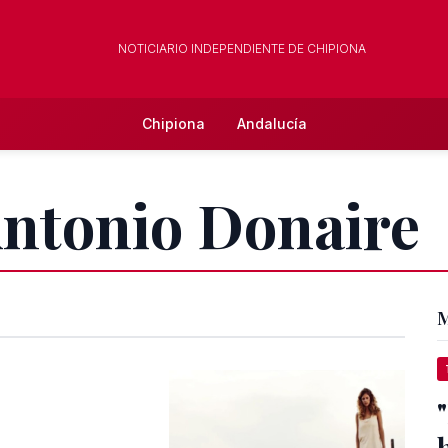
NOTICIARIO INDEPENDIENTE DE CHIPIONA
Chipiona
Andalucía
Antonio Donaire
M