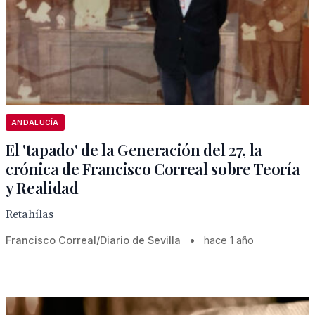
ANDALUCÍA
El 'tapado' de la Generación del 27, la
crónica de Francisco Correal sobre Teoría
y Realidad
Retahílas
Francisco Correal/Diario de Sevilla
•
hace 1 año