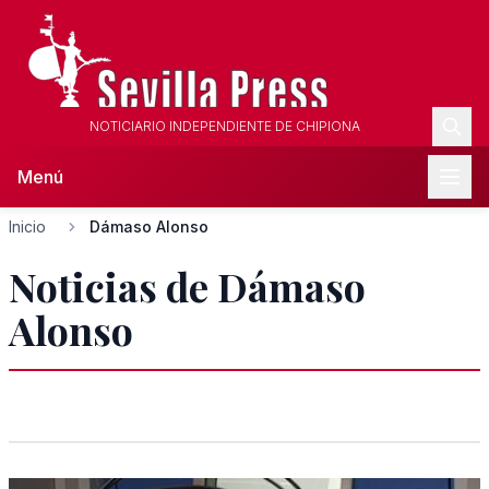
NOTICIARIO INDEPENDIENTE DE CHIPIONA
Menú
Inicio
Dámaso Alonso
Noticias de Dámaso
Alonso