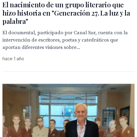
El nacimiento de un grupo literario que
hizo historia en "Generación 27. La luz y la
palabra"
El documental, participado por Canal Sur, cuenta con la
intervención de escritores, poetas y catedráticos que
aportan diferentes visiones sobre...
hace 1 año