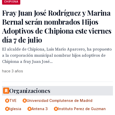
CHIPIONA
Fray Juan José Rodríguez y Marina
Bernal serán nombrados Hijos
Adoptivos de Chipiona este viernes
día 7 de julio
El alcalde de Chipiona, Luis Mario Aparcero, ha propuesto
a la corporación municipal nombrar hijos adoptivos de
Chipiona a fray Juan José...
hace 3 años
Organizaciones
TVE
Universidad Complutense de Madrid
Iglesia
Antena 3
Instituto Perez de Guzman