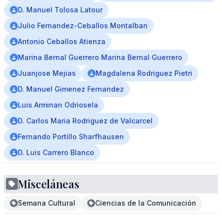
D. Manuel Tolosa Latour
Julio Fernandez-Ceballos Montalban
Antonio Ceballos Atienza
Marina Bernal Guerrero Marina Bernal Guerrero
Juanjose Mejias
Magdalena Rodriguez Pietri
D. Manuel Gimenez Fernandez
Luis Arminan Odriosela
D. Carlos Maria Rodriguez de Valcarcel
Fernando Portillo Sharfhausen
D. Luis Carrero Blanco
Misceláneas
Semana Cultural
Ciencias de la Comunicación