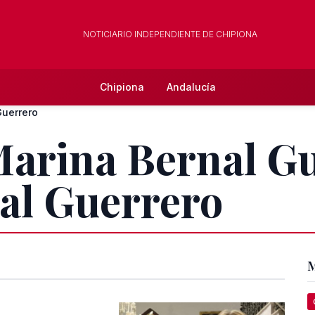
NOTICIARIO INDEPENDIENTE DE CHIPIONA
Chipiona
Andalucía
Guerrero
Marina Bernal G
al Guerrero
M