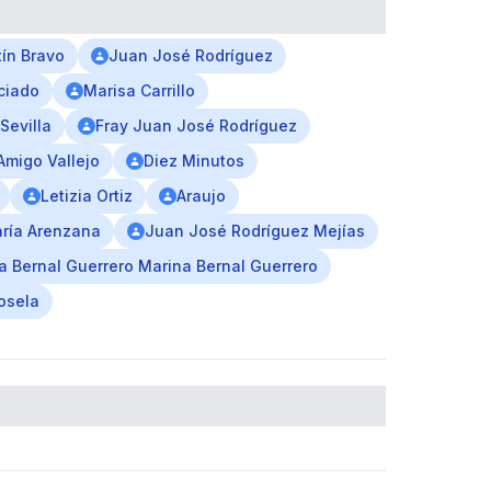
ín Bravo
Juan José Rodríguez
ciado
Marisa Carrillo
Sevilla
Fray Juan José Rodríguez
Amigo Vallejo
Diez Minutos
Letizia Ortiz
Araujo
ría Arenzana
Juan José Rodríguez Mejías
a Bernal Guerrero Marina Bernal Guerrero
osela