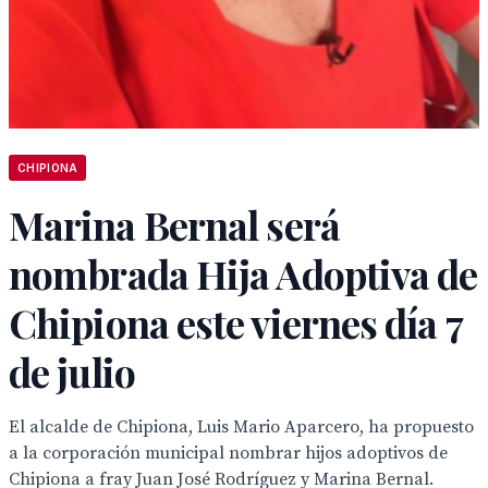
CHIPIONA
Marina Bernal será
nombrada Hija Adoptiva de
Chipiona este viernes día 7
de julio
El alcalde de Chipiona, Luis Mario Aparcero, ha propuesto
a la corporación municipal nombrar hijos adoptivos de
Chipiona a fray Juan José Rodríguez y Marina Bernal.