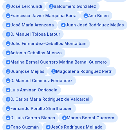
José Lerchundi
Baldomero González
Francisco Javier Marquina Borra
Ana Belen
José María Arenzana
Juan José Rodríguez Mejías
D. Manuel Tolosa Latour
Julio Fernandez-Ceballos Montalban
Antonio Ceballos Atienza
Marina Bernal Guerrero Marina Bernal Guerrero
Juanjose Mejias
Magdalena Rodriguez Pietri
D. Manuel Gimenez Fernandez
Luis Arminan Odriosela
D. Carlos Maria Rodriguez de Valcarcel
Fernando Portillo Sharfhausen
D. Luis Carrero Blanco
Marina Bernal Guerrero
Tano Guzmán
Jesús Rodríguez Mellado