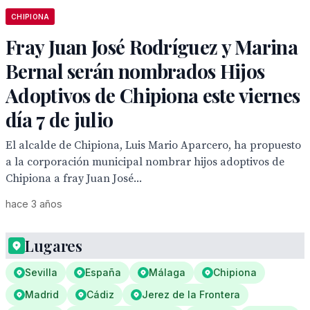
CHIPIONA
Fray Juan José Rodríguez y Marina
Bernal serán nombrados Hijos
Adoptivos de Chipiona este viernes
día 7 de julio
El alcalde de Chipiona, Luis Mario Aparcero, ha propuesto
a la corporación municipal nombrar hijos adoptivos de
Chipiona a fray Juan José...
hace 3 años
Lugares
Sevilla
España
Málaga
Chipiona
Madrid
Cádiz
Jerez de la Frontera