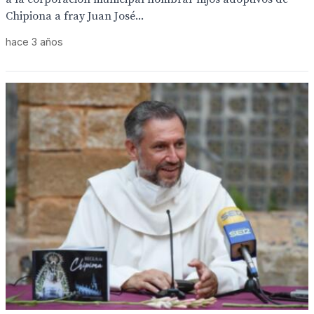
Chipiona a fray Juan José...
hace 3 años