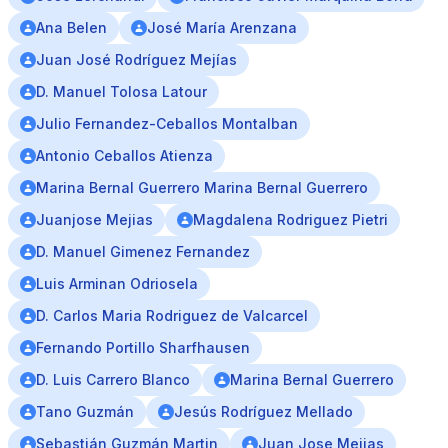
Ana Belen
José María Arenzana
Juan José Rodríguez Mejías
D. Manuel Tolosa Latour
Julio Fernandez-Ceballos Montalban
Antonio Ceballos Atienza
Marina Bernal Guerrero Marina Bernal Guerrero
Juanjose Mejias
Magdalena Rodriguez Pietri
D. Manuel Gimenez Fernandez
Luis Arminan Odriosela
D. Carlos Maria Rodriguez de Valcarcel
Fernando Portillo Sharfhausen
D. Luis Carrero Blanco
Marina Bernal Guerrero
Tano Guzmán
Jesús Rodríguez Mellado
Sebastián Guzmán Martin
Juan Jose Mejias