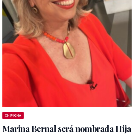
CHIPIONA
Marina Bernal será nombrada Hija