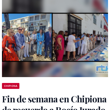
CHIPIONA
Fin de semana en Chipiona
de recuerdo a Rocío Jurado