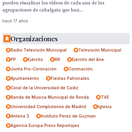
pueden visualizar los vídeos de cada una de las
agrupaciones de cabalgata que han...
hace 17 años
Organizaciones
Radio Televisión Municipal
Televisión Municipal
PP
Ejército
RR
Ejército del Aire
Junta Pro-Coronación
Coronación;
Ayuntamiento
Fiestas Patronales
Coral de la Universidad de Cadiz
Banda de Musica Municipal de Ronda
TVE
Universidad Complutense de Madrid
Iglesia
Antena 3
Instituto Perez de Guzman
Agencia Europa Press Reportajes