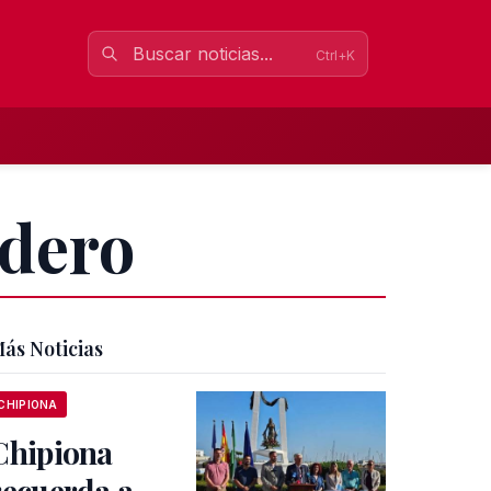
Ctrl+K
adero
ás Noticias
CHIPIONA
Chipiona
recuerda a