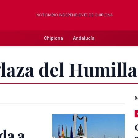
NOTICIARIO INDEPENDIENTE DE CHIPIONA
Chipiona
Andalucía
Plaza del Humill
M
da a