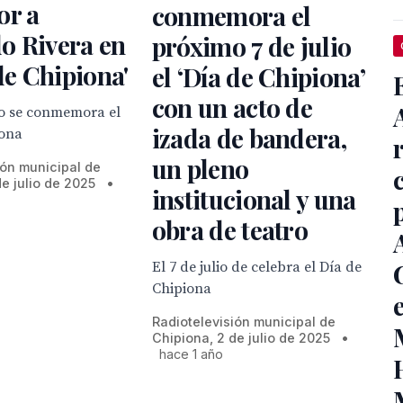
or a
conmemora el
o Rivera en
próximo 7 de julio
 de Chipiona'
el ‘Día de Chipiona’
con un acto de
io se conmemora el
izada de bandera,
iona
un pleno
ión municipal de
de julio de 2025
•
institucional y una
obra de teatro
El 7 de julio de celebra el Día de
Chipiona
Radiotelevisión municipal de
Chipiona, 2 de julio de 2025
•
hace 1 año