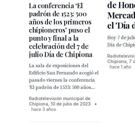
de Hon
La conferencia ‘El
padrón de 1523: 500
Mercad
años de los primeros
el 'Día
chipioneros’ puso el
punto y final a la
Hoy 7 de jul
celebración del 7 de
Día de Chip
julio Día de Chipiona
Radiotelevis
Chipiona, 7 
La sala de exposiciones del
hace 1 año
Edificio San Fernando acogió el
pasado viernes la conferencia
‘El padrón de 1523: 500 años...
Radiotelevisión municipal de
Chipiona, 10 de julio de 2023
•
hace 3 años