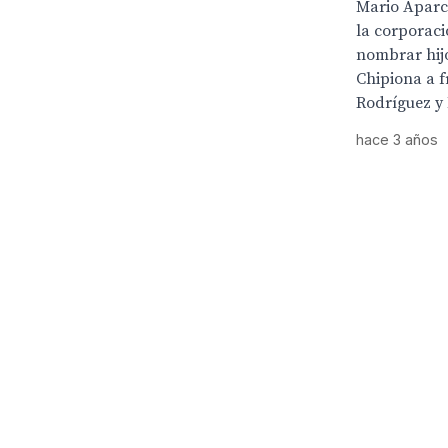
Mario Aparc
la corporac
nombrar hij
Chipiona a f
Rodríguez y 
hace 3 años