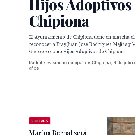
Hijos Adoptivos
Chipiona
El Ayuntamiento de Chipiona tiene en marcha el
reconocer a Fray Juan José Rodríguez Mejías y 
Guerrero como Hijos Adoptivos de Chipiona
Radiotelevisión municipal de Chipiona, 6 de julio
años
CHIPIONA
Marina Bernal será