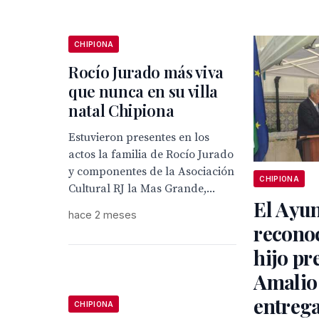
CHIPIONA
Rocío Jurado más viva
que nunca en su villa
natal Chipiona
Estuvieron presentes en los
actos la familia de Rocío Jurado
y componentes de la Asociación
CHIPIONA
Cultural RJ la Mas Grande,...
El Ayu
hace 2 meses
recono
hijo pr
Amalio
entrega
CHIPIONA