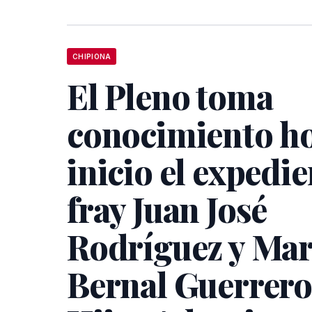
CHIPIONA
El Pleno toma
conocimiento ho
inicio el expedie
fray Juan José
Rodríguez y Mar
Bernal Guerrer