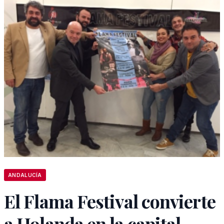
ANDALUCÍA
El Flama Festival convierte
a Holanda en la capital