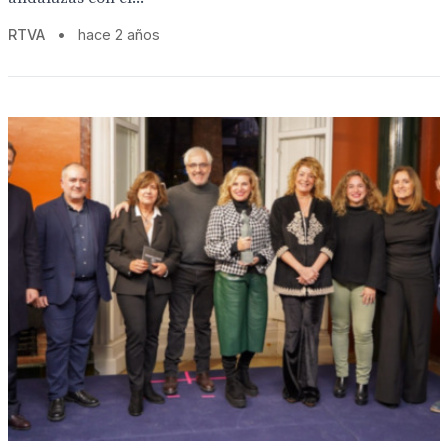
RTVA
•
hace 2 años