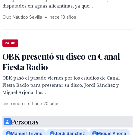
disputados en aguas alicantinas, ya que...
Club Náutico Sevilla
•
hace 18 años
RADIO
OBK presentó su disco en Canal
Fiesta Radio
OBK pasó el pasado viernes por los estudios de Canal
Fiesta Radio para presentar su disco. Jordi Sánchez y
Miguel Arjona, los...
crisromero
•
hace 20 años
Personas
Manuel Triviño
Jordi Sánchez
Miguel Arjona