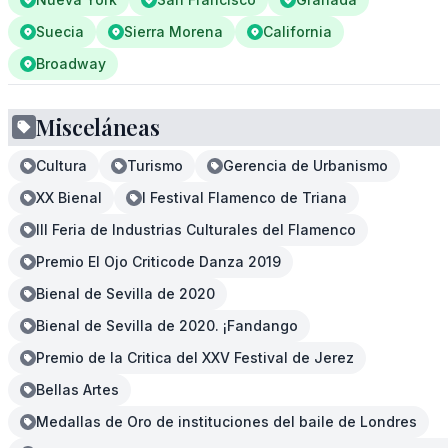
Suecia
Sierra Morena
California
Broadway
Misceláneas
Cultura
Turismo
Gerencia de Urbanismo
XX Bienal
I Festival Flamenco de Triana
III Feria de Industrias Culturales del Flamenco
Premio El Ojo Criticode Danza 2019
Bienal de Sevilla de 2020
Bienal de Sevilla de 2020. ¡Fandango
Premio de la Critica del XXV Festival de Jerez
Bellas Artes
Medallas de Oro de instituciones del baile de Londres