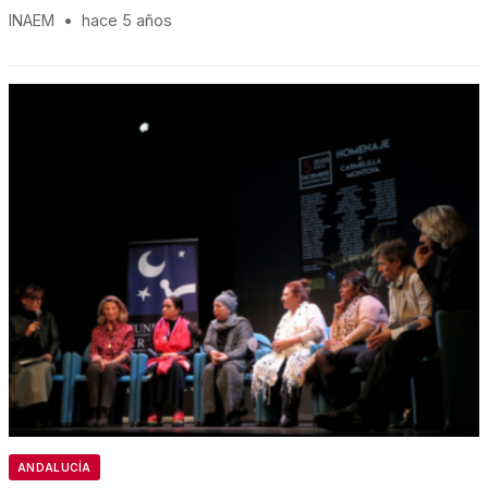
INAEM
•
hace 5 años
ANDALUCÍA