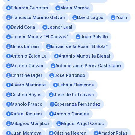
Eduardo Guerrero
María Moreno
Francisco Moreno Galván
David Lagos
Yuzin
David Coria
Leonor Leal
Jose A. Munoz “El Chozas”
Juan Polvillo
Gilles Larrain
Ismael de la Rosa “El Bola”
Antonio Zoido La
Antonio Munoz la Bienal
Moreno Galvan
Antonio Jose Perez Castellano
Christine Diger
Jose Parrondo
Alvaro Martinete
Lebrija Flamenca
Cristina Hoyos
Jose de la Tomasa
Manolo Franco
Esperanza Fernández
Rafael Riqueni
Antonio Canales
Milagros Menjíbar
Miguel Angel Cortes
Juan Montoya
Cristina Heeren
Amador Rojas