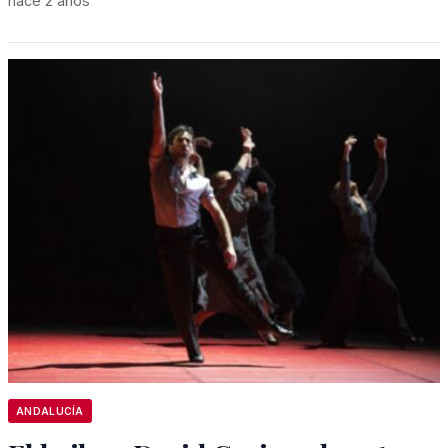
hace 2 años
ANDALUCÍA