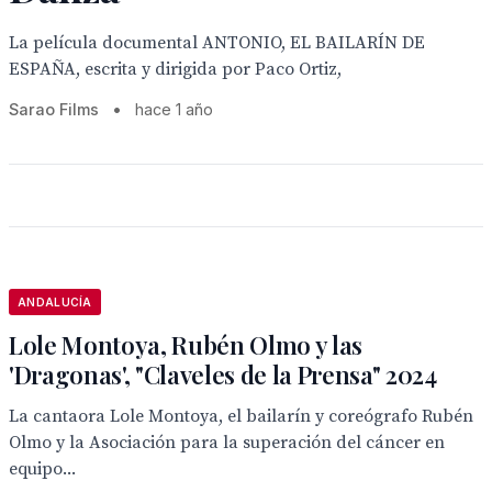
La película documental ANTONIO, EL BAILARÍN DE
ESPAÑA, escrita y dirigida por Paco Ortiz,
Sarao Films
•
hace 1 año
ANDALUCÍA
Lole Montoya, Rubén Olmo y las
'Dragonas', "Claveles de la Prensa" 2024
‌‌La cantaora Lole Montoya, el bailarín y coreógrafo Rubén
Olmo y la Asociación para la superación del cáncer en
equipo...