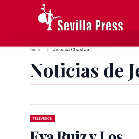
Inicio
Jessica Chastain
Noticias de 
TELEVISION
Eva Ruiz y Los