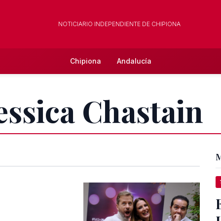
NOTICIARIO INDEPENDIENTE DE CHIPIONA
Chipiona
Andalucía
Jessica Chastain
M