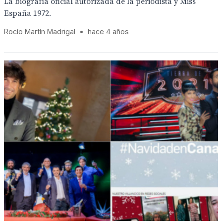
La biografía oficial autorizada de la periodista y Miss
España 1972.
Rocío Martín Madrigal
•
hace 4 años