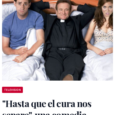
TELEVISION
"Hasta que el cura nos
separe", una comedia