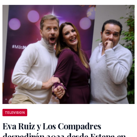
TELEVISION
Eva Ruiz y Los Compadres
despedirán 2022 desde Estepa en