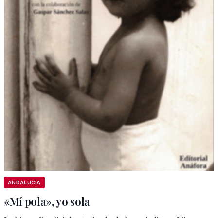
ANDALUCÍA
«Mí pola», yo sola