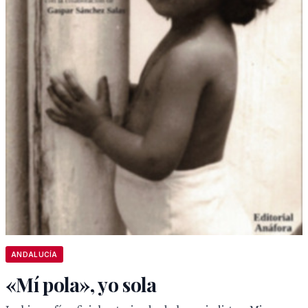
ANDALUCÍA
«Mí pola», yo sola