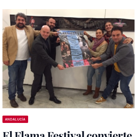
ANDALUCÍA
El Flama Festival convierte