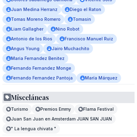
Juan Medina Herranz
Diego el Raton
Tomas Moreno Romero
Tomasin
Liam Gallagher
Nino Robot
Antonio de los Rios
Francisco Manuel Ruiz
Angus Young
Jairo Muchachito
Maria Fernandez Benitez
Fernando Fernandez Monge
Fernando Fernandez Pantoja
María Márquez
Misceláneas
Turismo
Premios Emmy
Flama Festival
Juan San Juan en Amsterdam JUAN SAN JUAN
" La lengua chivata "