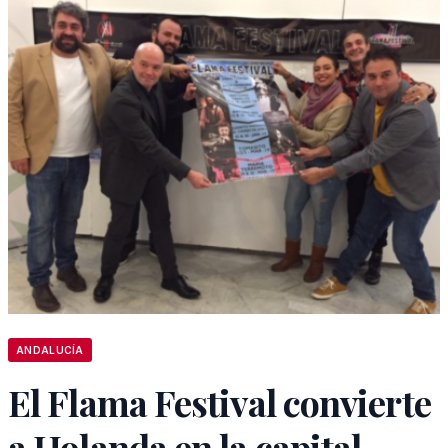
ANDALUCÍA
El Flama Festival convierte
a Holanda en la capital